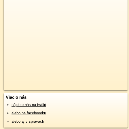
Viac o nás
nájdete nás na twittri
alebo na faceboooku
alebo aj v správach