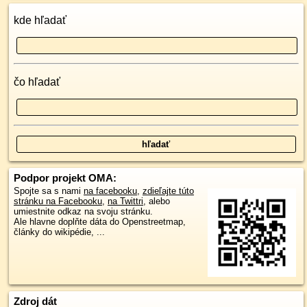
kde hľadať
čo hľadať
Podpor projekt OMA:
Spojte sa s nami
na facebooku
,
zdieľajte túto
stránku na Facebooku
,
na Twittri
, alebo
umiestnite odkaz na svoju stránku.
Ale hlavne doplňte dáta do Openstreetmap,
články do wikipédie, ...
Zdroj dát