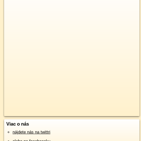
Viac o nás
nájdete nás na twittri