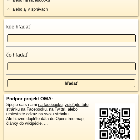
alebo na faceboooku
alebo aj v správach
kde hľadať
čo hľadať
Podpor projekt OMA:
Spojte sa s nami
na facebooku
,
zdieľajte túto
stránku na Facebooku
,
na Twittri
, alebo
umiestnite odkaz na svoju stránku.
Ale hlavne doplňte dáta do Openstreetmap,
články do wikipédie, ...