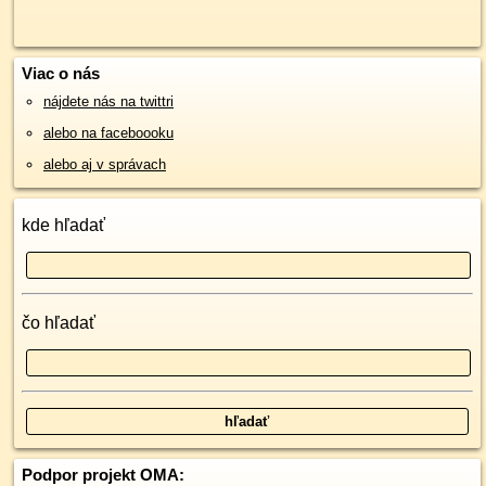
Viac o nás
nájdete nás na twittri
alebo na faceboooku
alebo aj v správach
kde hľadať
čo hľadať
Podpor projekt OMA: