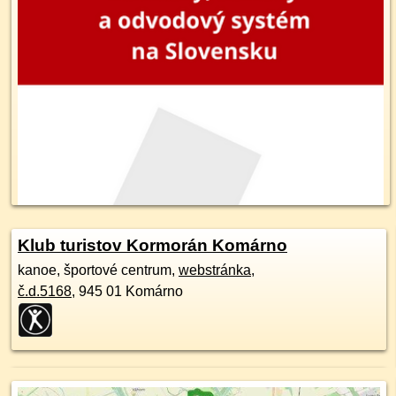
Klub turistov Kormorán Komárno
kanoe, športové centrum,
webstránka
,
č.d.
5168
,
945 01
Komárno