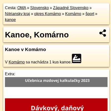
Cesta:
OMA
»
Slovensko
»
Západné Slovensko
»
Nitriansky kraj
»
okres Komárno
»
Komárno
»
šport
»
kanoe
Kanoe, Komárno
Kanoe v Komárno
V
Komárno
sa nachádza 1 kus kanoe.
Extra: