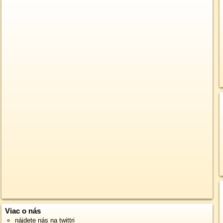
Viac o nás
nájdete nás na twittri