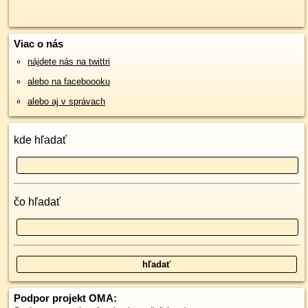
Viac o nás
nájdete nás na twittri
alebo na faceboooku
alebo aj v správach
kde hľadať
čo hľadať
Podpor projekt OMA: