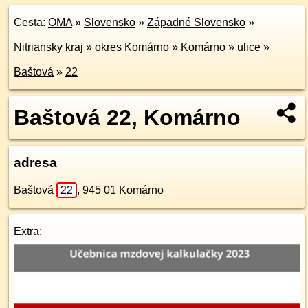
Cesta:
OMA
»
Slovensko
»
Západné Slovensko
»
Nitriansky kraj
»
okres Komárno
»
Komárno
»
ulice
»
Baštová
»
22
Baštová 22, Komárno
adresa
Baštová
22
,
945 01
Komárno
Extra: