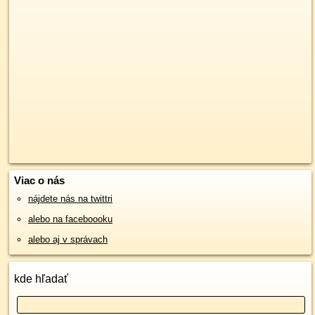
Viac o nás
nájdete nás na twittri
alebo na faceboooku
alebo aj v správach
kde hľadať