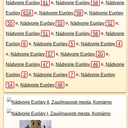
Nádvorie Európy
61
¤
,
Nádvorie Európy
58
¤
,
Nádvorie
Európy
61A
¤
,
Nádvorie Európy
59
¤
,
Nádvorie Európy
55
¤
,
Nádvorie Európy
53
¤
,
Nádvorie Európy
52
¤
,
Nádvorie Európy
51
¤
,
Nádvorie Európy
56
¤
,
Nádvorie
Európy
6
¤
,
Nádvorie Európy
5
¤
,
Nádvorie Európy
4
¤
,
Nádvorie Európy
57
¤
,
Nádvorie Európy
20
¤
,
Nádvorie Európy
47
¤
,
Nádvorie Európy
46
¤
,
Nádvorie
Európy
3
¤
,
Nádvorie Európy
7
¤
,
Nádvorie Európy
54
¤
,
Nádvorie Európy
48
¤