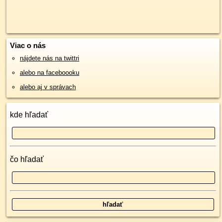
Viac o nás
nájdete nás na twittri
alebo na faceboooku
alebo aj v správach
kde hľadať
čo hľadať