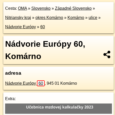
Cesta:
OMA
»
Slovensko
»
Západné Slovensko
»
Nitriansky kraj
»
okres Komárno
»
Komárno
»
ulice
»
Nádvorie Európy
»
60
Nádvorie Európy 60,
Komárno
adresa
Nádvorie Európy
60
,
945 01
Komárno
Extra: